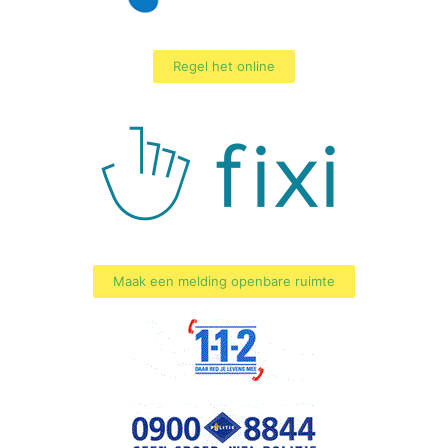
Regel het online
Maak een melding openbare ruimte