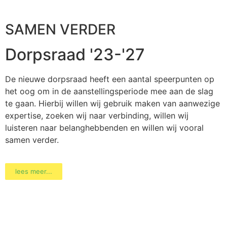
SAMEN VERDER
Dorpsraad '23-'27
De nieuwe dorpsraad heeft een aantal speerpunten op
het oog om in de aanstellingsperiode mee aan de slag
Meer laden…
Volg op Instagram
te gaan. Hierbij willen wij gebruik maken van aanwezige
expertise, zoeken wij naar verbinding, willen wij
luisteren naar belanghebbenden en willen wij vooral
samen verder.
lees meer...