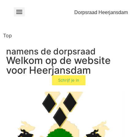
Dorpsraad Heerjansdam
Top
namens de dorpsraad
Welkom op de website
voor Heerjansdam
Schrijf je in